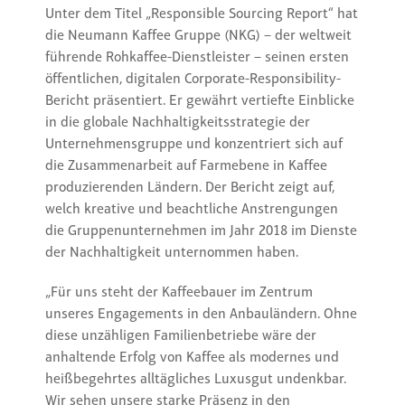
Unter dem Titel „Responsible Sourcing Report“ hat
die Neumann Kaffee Gruppe (NKG) – der weltweit
führende Rohkaffee-Dienstleister – seinen ersten
öffentlichen, digitalen Corporate-Responsibility-
Bericht präsentiert. Er gewährt vertiefte Einblicke
in die globale Nachhaltigkeitsstrategie der
Unternehmensgruppe und konzentriert sich auf
die Zusammenarbeit auf Farmebene in Kaffee
produzierenden Ländern. Der Bericht zeigt auf,
welch kreative und beachtliche Anstrengungen
die Gruppenunternehmen im Jahr 2018 im Dienste
der Nachhaltigkeit unternommen haben.
„Für uns steht der Kaffeebauer im Zentrum
unseres Engagements in den Anbauländern. Ohne
diese unzähligen Familienbetriebe wäre der
anhaltende Erfolg von Kaffee als modernes und
heißbegehrtes alltägliches Luxusgut undenkbar.
Wir sehen unsere starke Präsenz in den