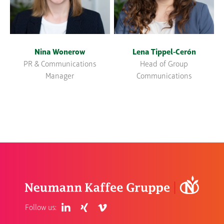
Nina Wonerow
Lena Tippel-Cerón
PR & Communications
Head of Group
Manager
Communications
Follow us: