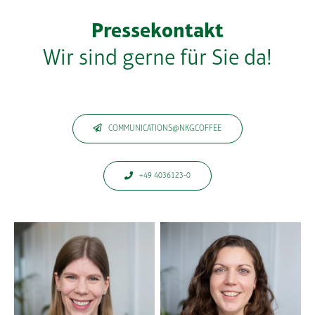
Pressekontakt
Wir sind gerne für Sie da!
COMMUNICATIONS@NKG.COFFEE
+49 4036123-0