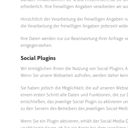
Darüber hinaus können Sie selbst entscheiden, ob Sie u
erforderlich. Ihre freiwilligen Angaben verarbeiten wir auf
Hinsichtlich der Verarbeitung der freiwilligen Angaben na
die Verarbeitung der freiwilligen Angaben jederzeit wid
Ihre Daten werden nur zur Beantwortung Ihrer Anfrage ve
entgegenstehen.
Social Plugins
Wir ermöglichen Ihnen die Nutzung von Social Plugins. A
Wenn Sie unsere Webseiten aufrufen, werden daher keine
Sie haben jedoch die Möglichkeit, die auf unseren Webse
einem ersten Schritt alle Daten und Funktionen, die zur 
entschließen, das jeweilige Social Plugin zu aktivieren
zu den Servern des Betreibers des jeweiligen Social-Med
Wenn Sie ein Plugin aktivieren, erhält der Social-Media