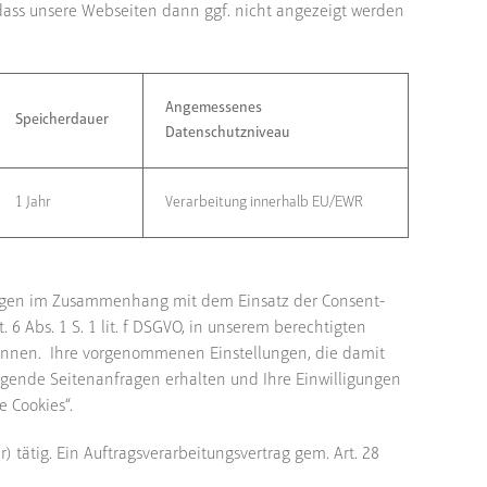
 dass unsere Webseiten dann ggf. nicht angezeigt werden
Angemessenes
Speicherdauer
Datenschutzniveau
1 Jahr
Verarbeitung innerhalb EU/EWR
tungen im Zusammenhang mit dem Einsatz der Consent-
 Abs. 1 S. 1 lit. f DSGVO, in unserem berechtigten
 können. Ihre vorgenommenen Einstellungen, die damit
olgende Seitenanfragen erhalten und Ihre Einwilligungen
 Cookies“.
 tätig. Ein Auftragsverarbeitungsvertrag gem. Art. 28