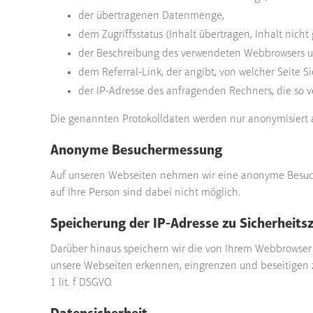
der übertragenen Datenmenge,
dem Zugriffsstatus (Inhalt übertragen, Inhalt nicht
der Beschreibung des verwendeten Webbrowsers un
dem Referral-Link, der angibt, von welcher Seite Si
der IP-Adresse des anfragenden Rechners, die so ve
Die genannten Protokolldaten werden nur anonymisiert 
Anonyme Besuchermessung
Auf unseren Webseiten nehmen wir eine anonyme Besucher
auf Ihre Person sind dabei nicht möglich.
Speicherung der IP-Adresse zu Sicherheit
Darüber hinaus speichern wir die von Ihrem Webbrowser ü
unsere Web­seiten erkennen, eingrenzen und beseitigen z
1 lit. f DSGVO.