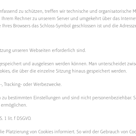
fassend zu schützen, treffen wir technische und organisatorische
 Ihrem Rechner zu unserem Server und umgekehrt über das Internet 
e Ihres Browsers das Schloss-Symbol geschlossen ist und die Adressze
utzung unseren Webseiten erforderlich sind.
 gespeichert und ausgelesen werden können. Man unterscheidet zwis
kies, die über die einzelne Sitzung hinaus gespeichert werden.
e-, Tracking- oder Werbezwecke.
nen zu bestimmten Einstellungen und sind nicht personenbeziehbar. 
 ermöglichen.
. 1 lit. f DSGVO.
 die Platzierung von Cookies informiert. So wird der Gebrauch von Co