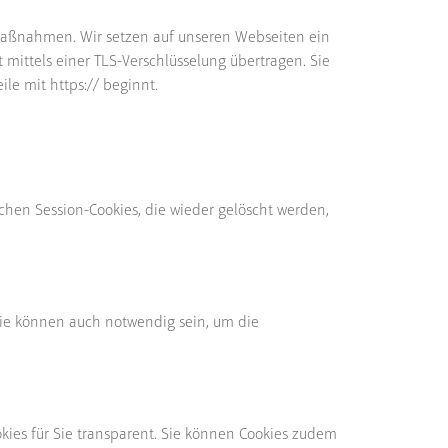
 Maßnahmen. Wir setzen auf unseren Webseiten ein
mittels einer TLS-Verschlüsselung übertragen. Sie
ile mit https:// beginnt.
chen Session-Cookies, die wieder gelöscht werden,
Sie können auch notwendig sein, um die
okies für Sie transparent. Sie können Cookies zudem