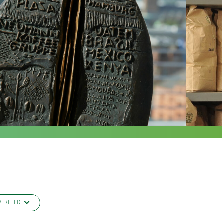
ERIFIED