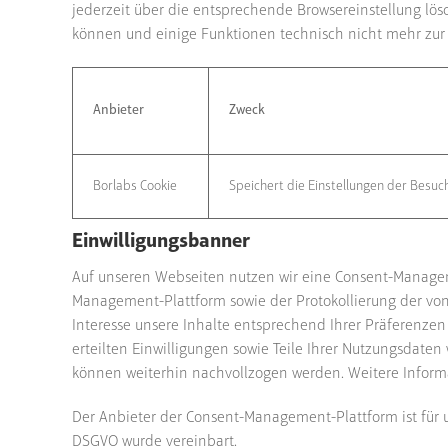
jederzeit über die entsprechende Browsereinstellung lös
können und einige Funktionen technisch nicht mehr zur
Anbieter
Zweck
Borlabs Cookie
Speichert die Einstellungen der Besuc
Einwilligungsbanner
Auf unseren Webseiten nutzen wir eine Consent-Managem
Management-Plattform sowie der Protokollierung der von 
Interesse unsere Inhalte entsprechend Ihrer Präferenze
erteilten Einwilligungen sowie Teile Ihrer Nutzungsdate
können weiterhin nachvollzogen werden. Weitere Informa
Der Anbieter der Consent-Management-Plattform ist für un
DSGVO wurde vereinbart.