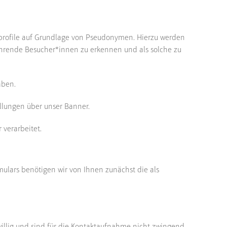
profile auf Grundlage von Pseudonymen. Hierzu werden
ehrende Besucher*innen zu erkennen und als solche zu
aben.
llungen über unser Banner.
 verarbeitet.
mulars benötigen wir von Ihnen zunächst die als