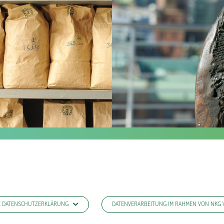
E DATENSCHUTZERKLÄRUNG
DATENVERARBEITUNG IM RAHMEN VON NKG V