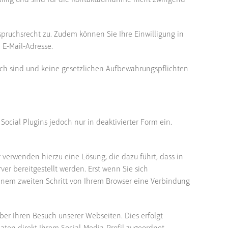
willig und sind für die Kontaktaufnahme nicht zwingend
erspruchsrecht zu. Zudem können Sie Ihre Einwilligung in
 E-Mail-Adresse.
lich sind und keine gesetzlichen Aufbewahrungspflichten
ocial Plugins jedoch nur in deaktivierter Form ein.
 verwenden hierzu eine Lösung, die dazu führt, dass in
ver bereitgestellt werden. Erst wenn Sie sich
 einem zweiten Schritt von Ihrem Browser eine Verbindung
ber Ihren Besuch unserer Webseiten. Dies erfolgt